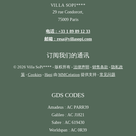
VILLA SOPI****
29 rue Condorcet,
75009 Paris
电话 : +33 1 89 89 12 33
邮箱 : resa@villasopi.com
订阅我们的通讯
© 2026 Villa SoPi**** - 版权所有 -
法律声明
-
销售条款
-
隐私政
策
-
Cookies
-
Hapi
由
MMCréation
提供支持 -
常见问题
GDS CODES
Amadeus : AC PARR39
Galileo : AC J1821
Sabre : AC 619430
Worldspan : AC 0R39