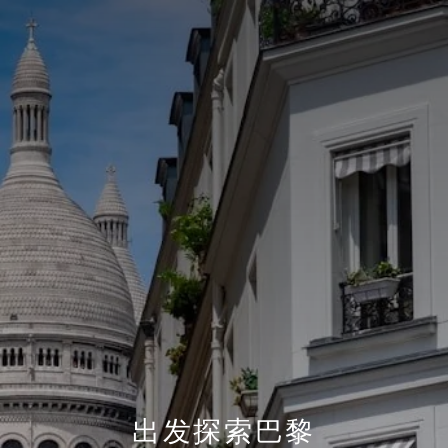
出发探索巴黎