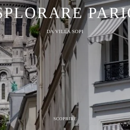
SPLORARE PARI
DA VILLA SOPI
SCOPRIRE